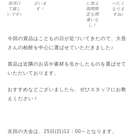
加頂け
ざいま
に加え
べたく
て嬉し
す！
期間限
なりま
いです♪
定も間
すね♪
違いな
し！
今回の賞品はこどもの日が近づいてきたので、大吾
さんの柏餅を中心に選ばせていただきました♪
賞品は近隣のお店や素材を生かしたものを選ばせて
いただいております。
おすすめなどございましたら、ぜひスタッフにお教
えください！
次回の大会は、25日(日)12：00～となります。